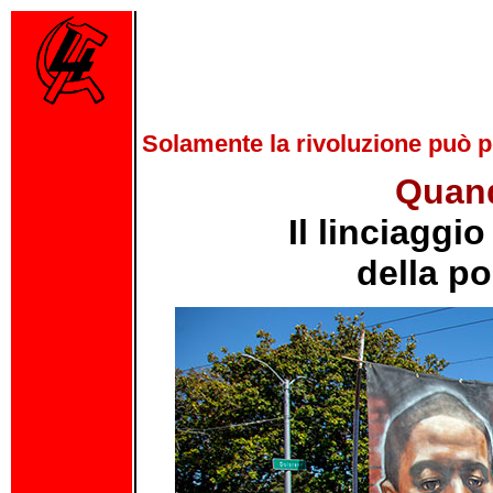
Solamente la rivoluzione può po
Quand
Il linciaggi
della po