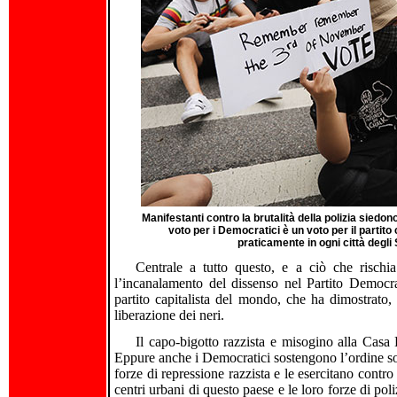
Manifestanti contro la brutalità della polizia siedon
voto per i Democratici è un voto per il partit
praticamente in ogni città degli S
Centrale a tutto questo, e a ciò che rischia 
l’incanalamento del dissenso nel Partito Democrat
partito capitalista del mondo, che ha dimostrato, 
liberazione dei neri.
Il capo-bigotto razzista e misogino alla Casa
Eppure anche i Democratici sostengono l’ordine soc
forze di repressione razzista e le esercitano contro
centri urbani di questo paese e le loro forze di pol