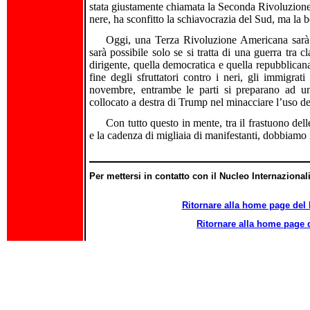
stata giustamente chiamata la Seconda Rivoluzion
nere, ha sconfitto la schiavocrazia del Sud, ma la b
Oggi, una Terza Rivoluzione Americana sarà n
sarà possibile solo se si tratta di una guerra tra c
dirigente, quella democratica e quella repubblican
fine degli sfruttatori contro i neri, gli immigra
novembre, entrambe le parti si preparano ad un
collocato a destra di Trump nel minacciare l’uso de
Con tutto questo in mente, tra il frastuono dell
e la cadenza di migliaia di manifestanti, dobbiamo 
Per mettersi in contatto con il Nucleo Internazionali
Ritornare alla home page d
Ritornare alla home pag