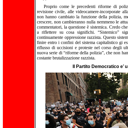
Proprio come le precedenti riforme di poliz
revisione civile, alle videocamere-incorporate all
non hanno cambiato la funzione della polizia, me
crescere, non cambieranno nulla nemmeno le attua
commentatori, la questione è sistemica. Credo che o
a riflettere su cosa significhi. “Sistemico” si
continuamente oppressione razzista. Questo sistema
finire entro i confini del sistema capitalistico gi e
riflusso di uccisioni e proteste nel corso degli 
nuova serie di “riforme della polizia”, che non hann
costante brutalizzazione razzista.
Il Partito Democratico e’ u