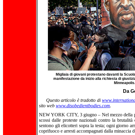
Migliaia di giovani protestano davanti la Scuol
manifestazione da inizio alla richiesta di giustizi
Minneapolis
Da G
Questo articolo è tradotto di
www.internationa
sito web
www.disobedientbodies.com
.
NEW YORK CITY, 3 giugno – Nel mezzo della pand
scossi dalle proteste nazionali contro la brutalità
sentono gli elicotteri sopra la testa; ogni giorno 
coprifuoco e arresti accompagnati dalla minaccia d