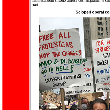
manifestazioni si sono diffuse così ampiamente che 
stati
Scioperi operai co