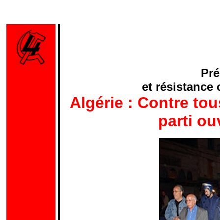
Pré
et résistance 
Algérie : Contre tou
parti ou