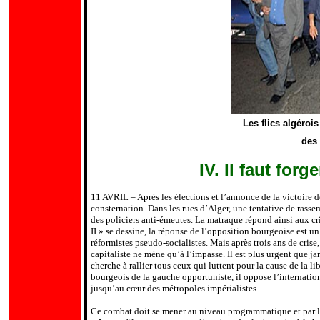
Les flics algéroi
des 
IV. Il faut for
11 AVRIL – Après les élections et l’annonce de la victoire de
consternation. Dans les rues d’Alger, une tentative de rass
des policiers anti-émeutes. La matraque répond ainsi aux cri
II » se dessine, la réponse de l’opposition bourgeoise est u
réformistes pseudo-socialistes. Mais après trois ans de crise,
capitaliste ne mène qu’à l’impasse. Il est plus urgent que 
cherche à rallier tous ceux qui luttent pour la cause de la
bourgeois de la gauche opportuniste, il oppose l’internation
jusqu’au cœur des métropoles impérialistes.
Ce combat doit se mener au niveau programmatique et par l’i