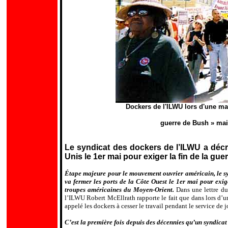
Dockers de l'ILWU lors d'une man
guerre de Bush » mais
Le syndicat des dockers de l’ILWU a décrét
Unis le 1er mai pour exiger la fin de la gue
Étape majeure pour le mouvement ouvrier américain, le s
va fermer les ports de la Côte Ouest le 1er mai pour exige
troupes américaines du Moyen-Orient.
Dans une lettre du
l’ILWU Robert McEllrath rapporte le fait que dans lors d
’
u
appelé les dockers à cesser le travail pendant le service de 
C’est la première fois depuis des décennies qu’un syndica