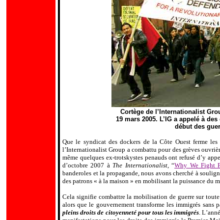
Cortège de l’Internationalist Gro
19 mars 2005. L’IG a appelé à des g
début des guer
Que le syndicat des dockers de la Côte Ouest ferme les p
l’Internationalist Group a combattu pour des grèves ouvrières
même quelques ex-trotskystes penauds ont refusé d
’
y appe
d’octobre 2007 à
The
Internationalist
, “
Why We Fight Fo
banderoles et la propagande, nous avons cherché à souligne
des patrons « à la maison » en mobilisant la puissance du m
Cela signifie combattre la mobilisation de guerre sur toute l
alors que le gouvernement transforme les immigrés sans p
pleins droits de citoyenneté pour tous les immigrés
. L
’
anné