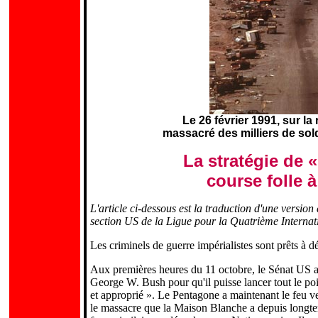
Le 26 février 1991, sur la
massacré des milliers de solda
La stratégie de 
course folle 
L'article ci-dessous est la traduction d'une version
section US de la Ligue pour la Quatrième Internat
Les criminels de guerre impérialistes sont prêts à d
Aux premières heures du 11 octobre, le Sénat US a 
George W. Bush pour qu'il puisse lancer tout le poi
et approprié ». Le Pentagone a maintenant le feu ver
le massacre que la Maison Blanche a depuis longtem