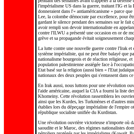
pendant des semaines avant d'appeler à la défense de
l'impérialisme US dans la guerre, traitant l'IG et l
donneraient dans l'« antiaméricanisme » parce que n
Lee, la colombe démocrate par excellence, pour êtr
gardant le silence pendant des semaines sur le fait 
avoir rempli son devoir internationaliste en appelan
contre l'ILWU a présenté une occasion en or de mont
grève et sa propagande évitait soigneusement chaque
La lutte contre une nouvelle guerre contre l'Irak et
système impérialiste, qui ne peut être balayé que pa
nationalisme bourgeois et de réaction religieuse, et
population palestinienne assiégée face à l'occupatio
Etat basé sur la religion (aussi bien « l'Etat judaïq
nationaux des deux peuples qui s'entassent dans ce 
En Irak aussi, nous luttons pour une révolution ouv
l'aide américaine, auquel la CIA a fourni la liste 
Khomeiny. Cette révolution rassemblera les ouvrier
ainsi que les Kurdes, les Turkmènes et d'autres mino
établies lors du dépeçage impérialiste de l'empire
république socialiste unifiée du Kurdistan.
Une révolution ouvrière victorieuse n'importe où da
saoudite et le Maroc, des régimes nationalistes domi
pétroliers protégés par les impérialistes (Koweït, B