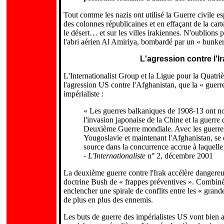
Tout comme les nazis ont utilisé la Guerre civile 
des colonnes républicaines et en effaçant de la cart
le désert… et sur les villes irakiennes. N'oublions 
l'abri aérien Al Amiriya, bombardé par un « bunk
L'agression contre l'I
L'Internationalist Group et la Ligue pour la Quatriè
l'agression US contre l'Afghanistan, que la « guerre
impérialiste :
« Les guerres balkaniques de 1908-13 ont no
l'invasion japonaise de la Chine et la guerre 
Deuxième Guerre mondiale. Avec les guerres 
Yougoslavie et maintenant l'Afghanistan, se 
source dans la concurrence accrue à laquelle 
-
L'Internationaliste
n° 2, décembre 2001
La deuxième guerre contre l'Irak accélère dangereu
doctrine Bush de « frappes préventives ». Combiné 
enclencher une spirale de conflits entre les « gran
de plus en plus des ennemis.
Les buts de guerre des impérialistes US vont bien a