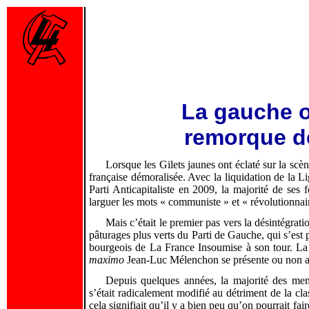
La gauche o
remorque de
Lorsque les Gilets jaunes ont éclaté sur la scè
française démoralisée. Avec la liquidation de la
Parti Anticapitaliste en 2009, la majorité de se
larguer les mots « communiste » et « révolutionnai
Mais c’était le premier pas vers la désintégrat
pâturages plus verts du Parti de Gauche, qui s’est
bourgeois de La France Insoumise à son tour. La 
maximo
Jean-Luc Mélenchon se présente ou non au
Depuis quelques années, la majorité des me
s’était radicalement modifié au détriment de la cl
cela signifiait qu’il y a bien peu qu’on pourrait f