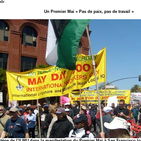
ale
.
Un Premier Mai « Pas de paix, pas de travail »
tège de l’ILWU dans la manifestation du Premier Mai à San Francisco lo