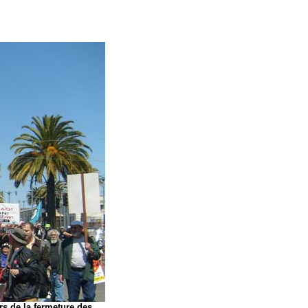
rs de la fermeture des