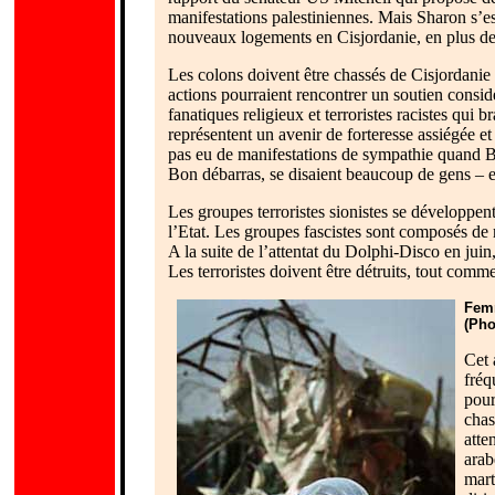
manifestations palestiniennes. Mais Sharon s’e
nouveaux logements en Cisjordanie, en plus de
Les colons doivent être chassés de Cisjordanie 
actions pourraient rencontrer un soutien consid
fanatiques religieux et terroristes racistes qui 
représentent un avenir de forteresse assiégée et
pas eu de manifestations de sympathie quand Be
Bon débarras, se disaient beaucoup de gens – e
Les groupes terroristes sionistes se développent 
l’Etat. Les groupes fascistes sont composés de r
A la suite de l’attentat du Dolphi-Disco en juin,
Les terroristes doivent être détruits, tout comme 
Femm
(Pho
Cet 
fréq
pour
chas
atte
arab
mart