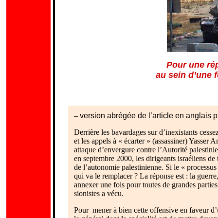
Pour une ré
au sein d’une 
–
version abrégée de l’article en anglais 
Derrière les bavardages sur d’inexistants cesse
et les appels à « écarter » (assassiner) Yasser A
attaque d’envergure contre l’Autorité palestin
en septembre 2000, les dirigeants israéliens de t
de l’autonomie palestinienne. Si le « processus
qui va le remplacer ? La réponse est : la guerr
annexer une fois pour toutes de grandes parties 
sionistes a vécu.
Pour mener à bien cette offensive en faveur d’un