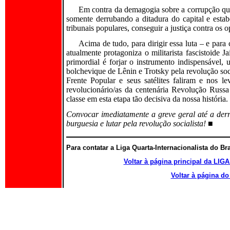
Em contra da demagogia sobre a corrupção que 
somente derrubando a ditadura do capital e estab
tribunais populares, conseguir a justiça contra os 
Acima de tudo, para dirigir essa luta – e para
atualmente protagoniza o militarista fascistoide J
primordial é forjar o instrumento indispensável,
bolchevique de Lênin e Trotsky pela revolução soci
Frente Popular e seus satélites faliram e nos 
revolucionário/as da centenária Revolução Russa
classe em esta etapa tão decisiva da nossa história.
Convocar imediatamente a greve geral até a derr
burguesia e lutar pela revolução socialista!
■
Para contatar a Liga Quarta-Internacionalista do Br
Voltar à página principal da 
Voltar à página 