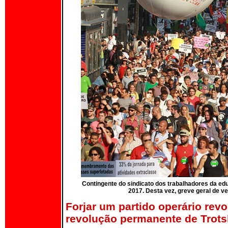
Contingente do sindicato dos trabalhadores da ed
2017. Desta vez, greve geral de ve
Forjar um partido operário rev
revolução permanente de Trot