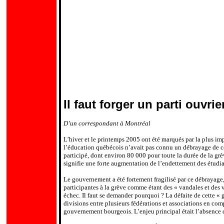
Il faut forger un parti ouvrie
D’un correspondant à Montréal
L’hiver et le printemps 2005 ont été marqués par la plus im
l’éducation québécois n’avait pas connu un débrayage de cett
participé, dont environ 80 000 pour toute la durée de la 
signifie une forte augmentation de l’endettement des étudi
Le gouvernement a été fortement fragilisé par ce débrayage,
participantes à la grève comme étant des « vandales et des v
échec. Il faut se demander pourquoi ? La défaite de cette « 
divisions entre plusieurs fédérations et associations en com
gouvernement bourgeois. L’enjeu principal était l’absence 