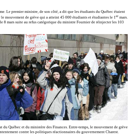
ime. Le premier ministre, de son côté, a dit que les étudiants du Québec étaient
er
r le mouvement de grève qui a atteint 45 000 étudiants et étudiantes le 1
mars.
e 8 mars suite au refus catégorique du ministre Fournier de réinjecter les 103
nat du Québec et du ministère des Finances. Entre-temps, le mouvement de grève
ontentement contre les politiques réactionnaires du gouvernement Charest.