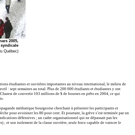
mars 2005,
 syndicale
 du Québec)
ions étudiantes et ouvrières importantes au niveau international, le milieu de
ril : sept semaines au total. Plus de 200 000 étudiants et étudiantes y ont
Charest de convertir 103 millions de $ de bourses en prêts en 2004, ce qui
is.
ropagande médiatique bourgeoise cherchant à présenter les participants et
èche pour avoisiner les 80 pour cent. Et pourtant, la grève s’est terminée par un
ndications défensives ; un cadre organisationnel qui ne dépassait pas les
 ; et son isolement de la classe ouvrière, seule force capable de vaincre le