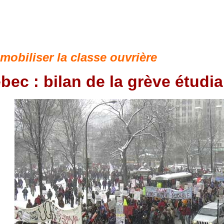
 mobiliser la classe ouvrière
bec : bilan de la grève étudi