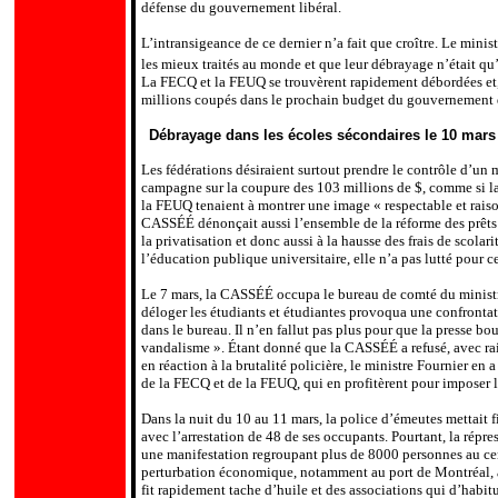
défense du gouvernement libéral.
L’intransigeance de ce dernier n’a fait que croître. Le minis
les mieux traités au monde et que leur débrayage n’était qu
La FECQ et la FEUQ se trouvèrent rapidement débordées et, p
millions coupés dans le prochain budget du gouvernement 
Débrayage dans les écoles sécondaires le 10 mars
Les fédérations désiraient surtout prendre le contrôle d’un
campagne sur la coupure des 103 millions de $, comme si la 
la FEUQ tenaient à montrer une image « respectable et raiso
CASSÉÉ dénonçait aussi l’ensemble de la réforme des prêts e
la privatisation et donc aussi à la hausse des frais de scol
l’éducation publique universitaire, elle n’a pas lutté pour 
Le 7 mars, la CASSÉÉ occupa le bureau de comté du minist
déloger les étudiants et étudiantes provoqua une confrontati
dans le bureau. Il n’en fallut pas plus pour que la presse b
vandalisme ». Étant donné que la CASSÉÉ a refusé, avec ra
en réaction à la brutalité policière, le ministre Fournier en
de la FECQ et de la FEUQ, qui en profitèrent pour imposer le
Dans la nuit du 10 au 11 mars, la police d’émeutes mettait 
avec l’arrestation de 48 de ses occupants. Pourtant, la répr
une manifestation regroupant plus de 8000 personnes au cent
perturbation économique, notamment au port de Montréal, a
fit rapidement tache d’huile et des associations qui d’hab