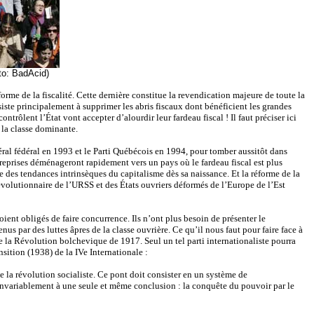
to: BadAcid)
orme de la fiscalité. Cette dernière constitue la revendication majeure de toute la
te principalement à supprimer les abris fiscaux dont bénéficient les grandes
trôlent l’État vont accepter d’alourdir leur fardeau fiscal ! Il faut préciser ici
 la classe dominante.
éral fédéral en 1993 et le Parti Québécois en 1994, pour tomber aussitôt dans
reprises déménageront rapidement vers un pays où le fardeau fiscal est plus
e des tendances intrinsèques du capitalisme dès sa naissance. Et la réforme de la
révolutionnaire de l’URSS et des États ouvriers déformés de l’Europe de l’Est
ent obligés de faire concurrence. Ils n’ont plus besoin de présenter le
s par des luttes âpres de la classe ouvrière. Ce qu’il nous faut pour faire face à
 de la Révolution bolchevique de 1917. Seul un tel parti internationaliste pourra
sition (1938) de la IVe Internationale :
de la révolution socialiste. Ce pont doit consister en un système de
t invariablement à une seule et même conclusion : la conquête du pouvoir par le