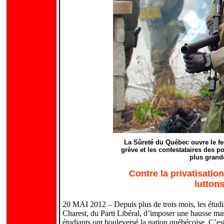
La Sûreté du Québec ouvre le feu 
grève et les contestataires des po
plus grande
Contre la privatisatio
luttons
20 MAI 2012 – Depuis plus de trois mois, les étudi
Charest, du Parti Libéral, d’imposer une hausse mas
étudiants ont bouleversé la nation québécoise. C’est