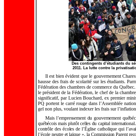
Des contingents d’étudiants du sé
2011. La lutte contre la privatisa
Il est bien évident que le gouvernement Chares
hausse des frais de scolarité sur les étudiants. Par
Fédération des chambres de commerce du Québec. Au
le président de la Fédération, le chef de la chamb
significatif, par Lucien Bouchard, ex premier min
PQ portent le carré rouge dans l’Assemblée national
gel non plus, voulant indexer les frais sur l’inflation
Mais l’empressement du gouvernement québécoi
québécois mais plutôt celles du capital international
contrôle des écoles de l’Église catholique qui l’ava
l’école neutre et laïque », la Commission Parent re