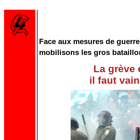
Face aux mesures de guerre
mobilisons les gros bataillo
La grève 
il faut vai