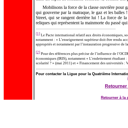
Mobilisons la force de la classe ouvrière pour 
qui gouverne par la matraque, le gaz et les balles !
Street, qui se rangent derrière lui ! La force de l
reliques qui représentent la mainmorte du passé qui 
[1]
Le Pacte international relatif aux droits économiques, soc
notamment : « L’enseignement supérieur doit être rendu acce
appropriés et notamment par l’instauration progressive de la 
[2]
Pour des références plus précise de l’influence de l’OCDE
économiques (IRIS), notamment « L’endettement étudiant : un
scolarité ? » (mai 2011) et « Financement des universités :
Pour contacter la Ligue pour la Quatrième Internati
Retourner 
Retourner à la