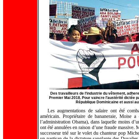
Des travailleurs de l’industrie du vêtement, adher
Premier Mai 2018. Pour vaincre l’austérité dictée par 
République Dominicaine et aussi au
Les augmentations de salaire ont été comba
américain. Propriétaire de bananeraie, Moise a 
l’administration Obama), dans laquelle moins d’un
ont été annulées en raison d’une fraude massive. M
successeur trié sur le volet du chanteur pop Miche
un partisan de la dictature sanglante des Duvalier