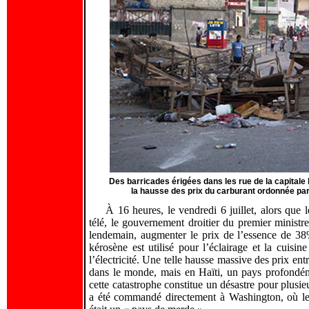
Des barricades érigées dans les rue de la capitale ha
la hausse des prix du carburant ordonnée par
À 16 heures, le vendredi 6 juillet, alors que
télé, le gouvernement droitier du premier ministr
lendemain, augmenter le prix de l’essence de 3
kérosène est utilisé pour l’éclairage et la cuisin
l’électricité. Une telle hausse massive des prix en
dans le monde, mais en Haïti, un pays profondéme
cette catastrophe constitue un désastre pour plusie
a été commandé directement à Washington, où le p