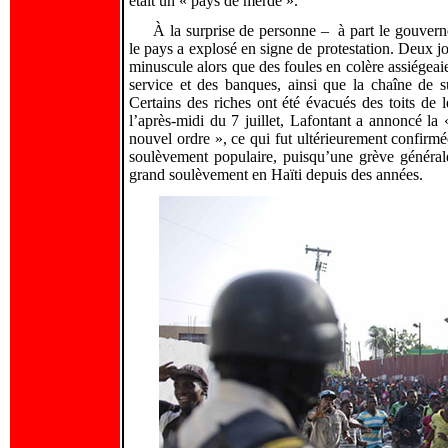
était un « pays de merde ».
À la surprise de personne – à part le gouverne
le pays a explosé en signe de protestation. Deux j
minuscule alors que des foules en colère assiégeaie
service et des banques, ainsi que la chaîne de s
Certains des riches ont été évacués des toits de
l’après-midi du 7 juillet, Lafontant a annoncé la
nouvel ordre », ce qui fut ultérieurement confirmé
soulèvement populaire, puisqu’une grève générale 
grand soulèvement en Haïti depuis des années.