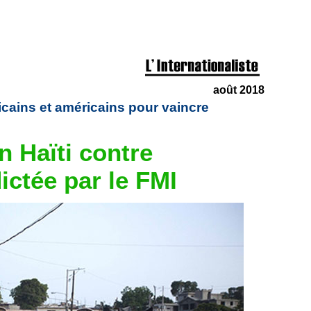
août 2018
nicains et américains pour vaincre
n Haïti contre
dictée par le FMI