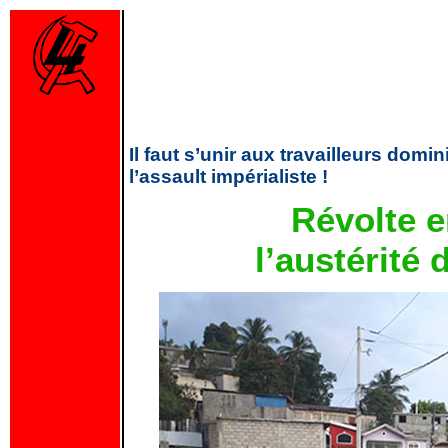
Il faut s’unir aux travailleurs domi
l’assault impérialiste !
Révolte e
l’austérité 