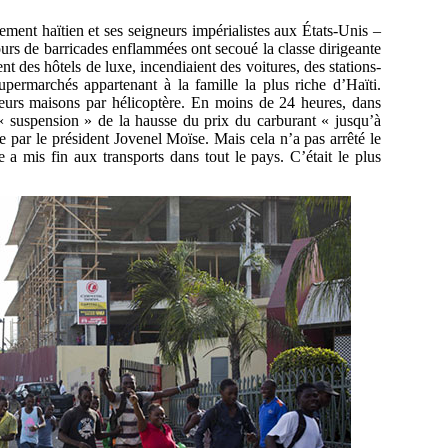
ment haïtien et ses seigneurs impérialistes aux États-Unis –
ours de barricades enflammées ont secoué la classe dirigeante
nt des hôtels de luxe, incendiaient des voitures, des stations-
upermarchés appartenant à la famille la plus riche d’Haïti.
 leurs maisons par hélicoptère. En moins de 24 heures, dans
 « suspension » de la hausse du prix du carburant « jusqu’à
e par le président Jovenel Moïse. Mais cela n’a pas arrêté le
a mis fin aux transports dans tout le pays. C’était le plus