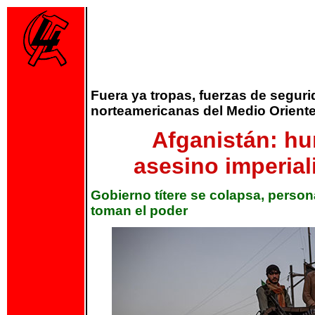
Fuera ya tropas, fuerzas de segur
norteamericanas del Medio Oriente
Afganistán: hu
asesino imperia
Gobierno títere se colapsa, person
toman el poder