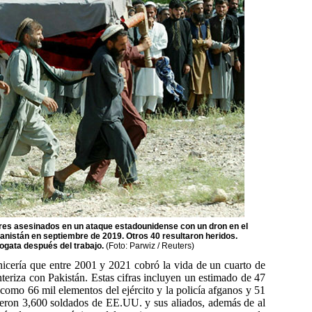
ores asesinados en un ataque estadounidense con un dron en el
ganistán en septiembre de 2019. Otros 40 resultaron heridos.
ogata después del trabajo.
(Foto: Parwiz / Reuters)
nicería que entre 2001 y 2021 cobró la vida de un cuarto de
teriza con Pakistán. Estas cifras incluyen un estimado de 47
 como 66 mil elementos del ejército y la policía afganos y 51
ieron 3,600 soldados de EE.UU. y sus aliados, además de al