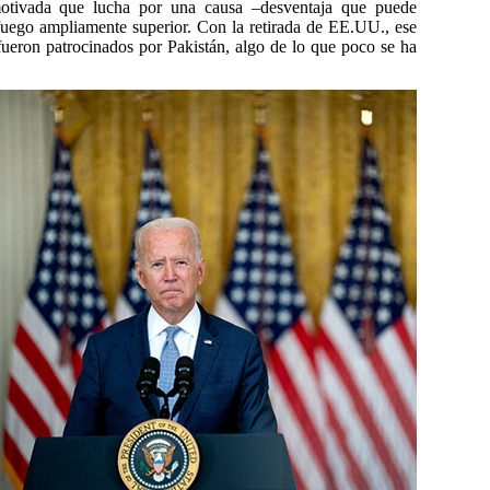
 motivada que lucha por una causa –desventaja que puede
uego ampliamente superior. Con la retirada de EE.UU., ese
 fueron patrocinados por Pakistán, algo de lo que poco se ha