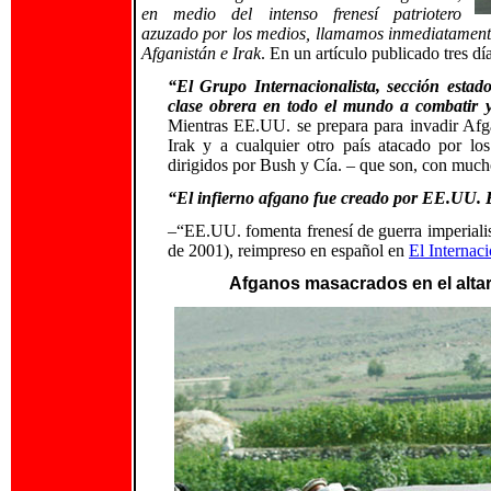
en medio del intenso frenesí patriotero
azuzado por los medios, llamamos inmediatamente
Afganistán e Irak
. En un artículo publicado tres dí
“El Grupo Internacionalista, sección estad
clase obrera en todo el mundo a combatir y
Mientras EE.UU. se prepara para invadir Afga
Irak y a cualquier otro país atacado por lo
dirigidos por Bush y Cía. – que son, con muc
“El infierno afgano fue creado por EE.UU. 
–“EE.UU. fomenta frenesí de guerra imperialist
de 2001), reimpreso en español en
El Internaci
Afganos masacrados en el altar