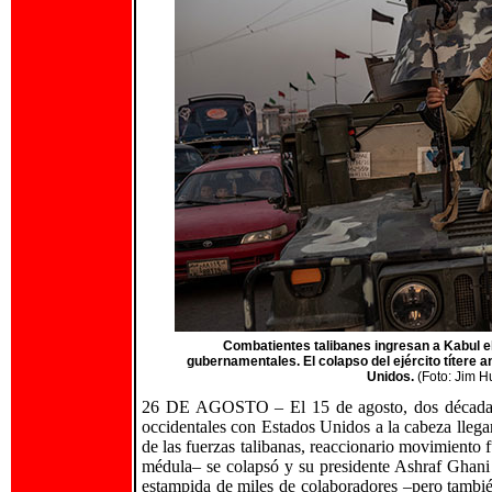
Combatientes talibanes ingresan a Kabul e
gubernamentales. El colapso del ejército títere a
Unidos.
(Foto: Jim 
26 DE AGOSTO – El 15 de agosto, dos décadas d
occidentales con Estados Unidos a la cabeza llega
de las fuerzas talibanas, reaccionario movimiento f
médula– se colapsó y su presidente Ashraf Ghani 
estampida de miles de colaboradores –pero tambi