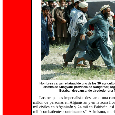
Hombres cargan el ataúd de uno de los 30 agricult
distrito de Khogyani, provincia de Nangarhar, Af
Estaban descansando alrededor una f
Los ocupantes imperialistas desataron una car
millón de personas en Afganistán y en la zona fron
mil civiles en Afganistán y 24 mil en Pakistán, así
mil “combatientes contrincantes”. Asimismo, mur