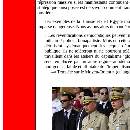
répression massive si les manifestants continuent d
stratégique ainsi posée est de savoir comment tra
ouvrière.
Les exemples de la Tunisie et de l’Egypte mo
impasse dangereuse. Nous avions alors demandé « 
« Les revendications démocratiques peuvent m
militaire / policier bonapartiste. Mais en cette 
détruisent systématiquement les acquis dém
publique, ils ne toléreront ni ne pourront t
travaillent dans les ateliers du capitalisme ‘gl
sera remplacée par un autre régime antidémoc
bourgeoise, faible et tributaire de l’impérialism
–« Tempête sur le Moyen-Orient » (en angl