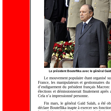
Le président Bouteflika avec le général Gaï
Le mouvement populaire étant organisé sur
France, les manipulateurs et gestionnaires du
d’endiguement du président français Macron: 
élections et démissionnerait finalement après 
Cela n’a impressionné personne.
Fin mars, le général Gaïd Salah, a été obl
déclare Bouteflika inapte à exercer ses fonctio