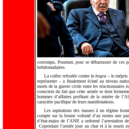
corrompu. Pourtant, pour se débarrasser de ces pa
hebdomadaires.
La colère refoulée contre
la hogra
– le mépris 
représenter – a finalement éclaté au niveau nat
morts de la guerre civile entre les réactionnaires 
conscient du fait que cette armée se tient fermeme
hommes d’affaires profitant de la misère de l’Alg
caractère pacifique de leurs manifestations.
Les aspirations des masses à un régime honn
compte sur la bonne volonté d’au moins une par
d’état-major de l’ANP, a ordonné l’arrestation de
Cependant l’armée joue au chat et à la souris av