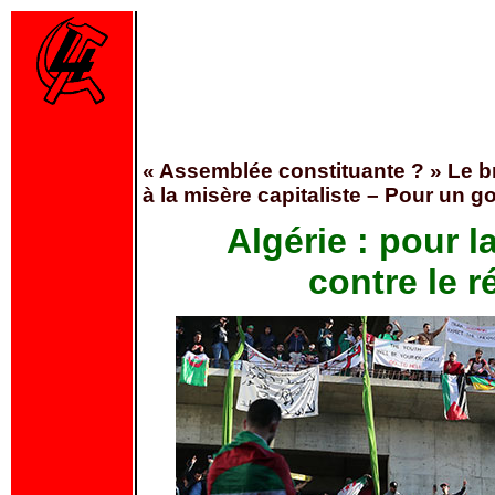
« Assemblée constituante ? » Le br
à la misère capitaliste – Pour un 
Algérie : pour l
contre le r