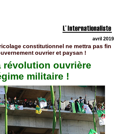
avril 2019
icolage constitutionnel ne mettra pas fin
gouvernement ouvrier et paysan !
a révolution ouvrière
égime militaire !