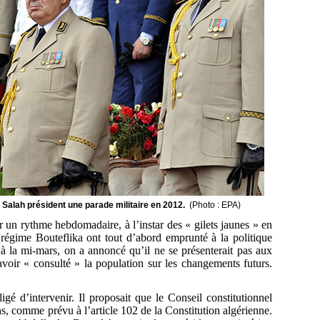
d Salah président une parade militaire en 2012.
(Photo : EPA)
 un rythme hebdomadaire, à l’instar des « gilets jaunes » en
 régime Bouteflika ont tout d’abord emprunté à la politique
à la mi-mars, on a annoncé qu’il ne se présenterait pas aux
avoir « consulté » la population sur les changements futurs.
igé d’intervenir. Il proposait que le Conseil constitutionnel
ns, comme prévu à l’article 102 de la Constitution algérienne.