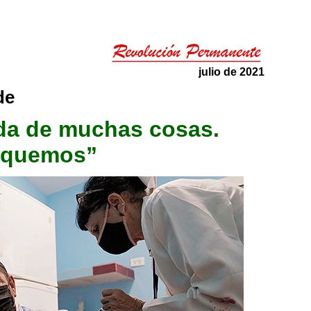
julio de 2021
de
da de muchas cosas.
fiquemos”