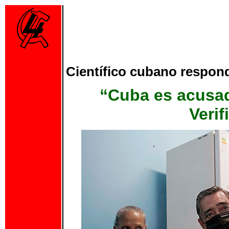
Científico cubano respon
“Cuba es acusa
Veri