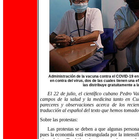
Administración de la vacuna contra el COVID-19 en
en contra del virus, dos de las cuales tienen una e
las distribuye gratuitamente a l
El 22 de julio, el científico cubano Pedro V
campos de la salud y la medicina tanto en Cub
pareceres y observaciones acerca de los recien
traducción al español del texto que hemos tomad
Sobre las protestas:
Las protestas se deben a que algunas persona
pues la economía está estrangulada por la intens