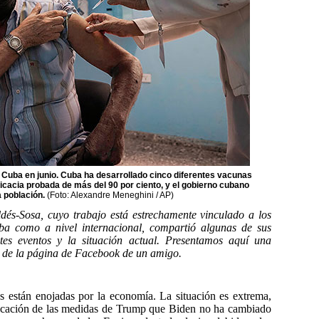
 Cuba en junio. Cuba ha desarrollado cinco diferentes vacunas
ficacia probada de más del 90 por ciento, y el gobierno cubano
a población.
(Foto: Alexandre Meneghini / AP)
aldés-Sosa, cuyo trabajo está estrechamente vinculado a los
a como a nivel internacional, compartió algunas de sus
tes eventos y la situación actual. Presentamos aquí una
o de la página de Facebook de un amigo.
s están enojadas por la economía. La situación es extrema,
ificación de las medidas de Trump que Biden no ha cambiado