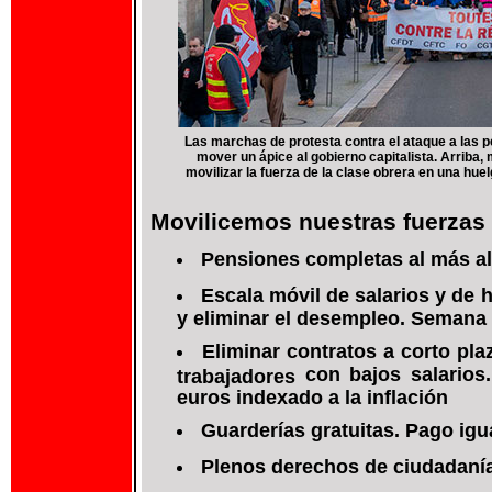
Las marchas de protesta contra el ataque a las pe
mover un ápice al gobierno capitalista. Arriba, 
movilizar la fuerza de la clase obrera en una hue
Movilicemos nuestras fuerzas
Pensiones completas al más alt
Escala móvil de salarios y de 
y eliminar el desempleo. Semana 
Eliminar contratos a corto pl
con bajos
salario
trabajadores
euros indexado a la inflación
Guarderías gratuitas. Pago igua
Plenos derechos de ciudadanía