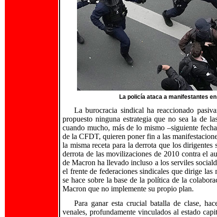
La policía ataca a manifestantes e
La burocracia sindical ha reaccionado pasiv
propuesto ninguna estrategia que no sea la de l
cuando mucho, más de lo mismo –siguiente fecha
de la CFDT, quieren poner fin a las manifestacion
la misma receta para la derrota que los dirigentes 
derrota de las movilizaciones de 2010 contra el a
de Macron ha llevado incluso a los serviles sociald
el frente de federaciones sindicales que dirige las
se hace sobre la base de la política de la colabor
Macron que no implemente su propio plan.
Para ganar esta crucial batalla de clase, hac
venales, profundamente vinculados al estado capita