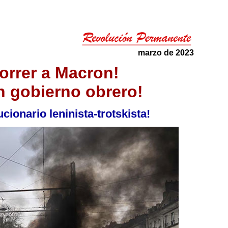
marzo de 2023
orrer a Macron!
n gobierno obrero!
cionario leninista-trotskista!