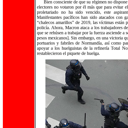
Bien consciente de que su régimen no dispone
electores no votaron por él más que para evitar e
proletariado no ha sido vencido, este aspira
Manifestantes pacíficos han sido atacados con g
“chalecos amarillos” de 2019, las víctimas están 
policía. Ahora, Macron ataca a los trabajadores de
que se rehúsen a trabajar por la fuerza asciende a 
pesos mexicanos]. Sin embargo, en una victoria qu
portuarios y fabriles de Normandía, así como par
apoyar a los huelguistas de la refinería Total No
restablecieron el piquete de huelga.