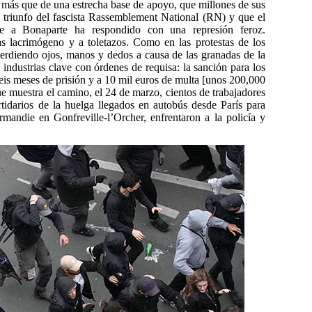
 más que de una estrecha base de apoyo, que millones de sus
l triunfo del fascista Rassemblement National (RN) y que el
nte a Bonaparte ha respondido con una represión feroz.
as lacrimógeno y a toletazos. Como en las protestas de los
perdiendo ojos, manos y dedos a causa de las granadas de la
 industrias clave con órdenes de requisa: la sanción para los
seis meses de prisión y a 10 mil euros de multa [unos 200,000
e muestra el camino, el 24 de marzo, cientos de trabajadores
tidarios de la huelga llegados en autobús desde París para
rmandie en Gonfreville-l’Orcher, enfrentaron a la policía y