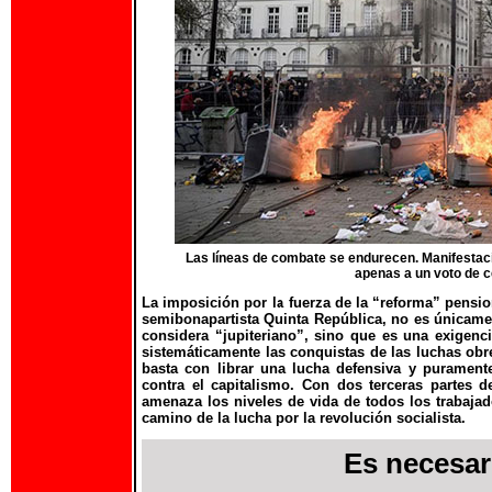
Las líneas de combate se endurecen. Manifestació
apenas a un voto de 
La imposición por la fuerza de la “reforma” pensi
semibonapartista Quinta República, no es únicamen
considera “jupiteriano”, sino que es una exigenci
sistemáticamente las conquistas de las luchas obrer
basta con librar una lucha defensiva y purament
contra el capitalismo. Con dos terceras partes 
amenaza los niveles de vida de todos los trabaja
camino de la lucha por la revolución socialista.
Es necesar