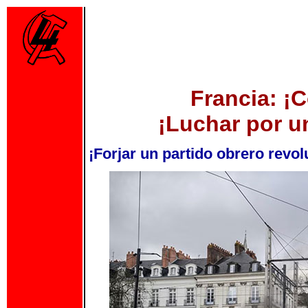
Francia: ¡C
¡Luchar por u
¡Forjar un partido obrero revolu