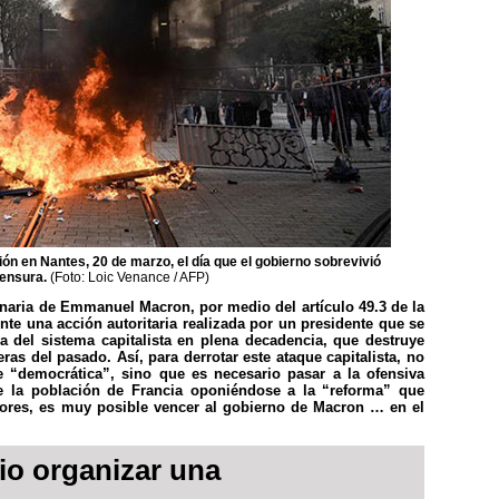
n en Nantes, 20 de marzo, el día que el gobierno sobrevivió
censura.
(Foto: Loic Venance / AFP)
onaria de Emmanuel Macron, por medio del artículo 49.3 de la
te una acción autoritaria realizada por un presidente que se
a del sistema capitalista en plena decadencia, que destruye
as del pasado. Así, para derrotar este ataque capitalista, no
e “democrática”, sino que es necesario pasar a la ofensiva
de la población de Francia oponiéndose a la “reforma” que
dores, es muy posible vencer al gobierno de Macron … en el
io organizar una