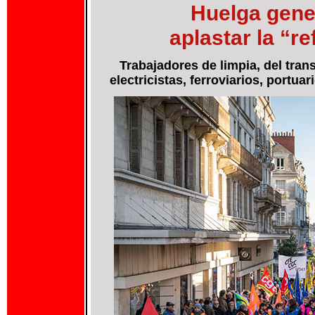
Huelga gener
aplastar la “r
Trabajadores de limpia, del trans
electricistas, ferroviarios, portua