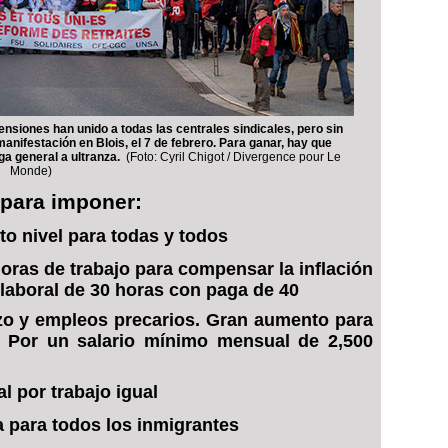
nsiones han unido a todas las centrales sindicales, pero sin
manifestación en Blois, el 7 de febrero. Para ganar, hay que
lga general a ultranza.
(Foto: Cyril Chigot / Divergence pour Le
Monde)
 para imponer:
o nivel para todas y todos
horas de trabajo para compensar la inflación
laboral de 30 horas con paga de 40
azo y empleos precarios. Gran au
mento
para
s. Por un salario mínimo mensual de 2,500
l por trabajo igual
 para todos los inmigrantes