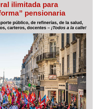
al ilimitada para
eforma” pensionaria
porte público, de refinerías, de la salud,
rios, carteros, docentes –
¡Todos a la calle!