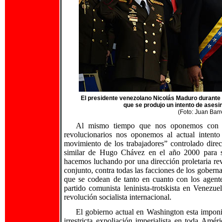
El presidente venezolano Nicolás Maduro durante u
que se produjo un intento de asesi
(Foto:
Juan Barr
Al mismo tiempo que nos oponemos con una
revolucionarios nos oponemos al actual intent
movimiento de los trabajadores” controlado dire
similar de Hugo Chávez en el año 2000 para su
hacemos luchando por una dirección proletaria rev
conjunto, contra todas las facciones de los goberna
que se codean de tanto en cuanto con los agente
partido comunista leninista-trotskista en Venez
revolución socialista internacional.
El gobierno actual en Washington esta impon
irrestricta expoliación imperialista en toda Amér