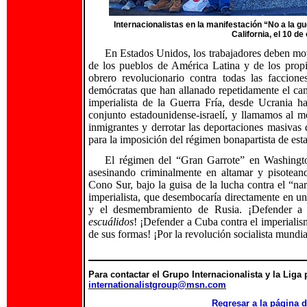
Internacionalistas en la manifestación “No a la 
California, el 10 de
En Estados Unidos, los trabajadores deben movi
de los pueblos de América Latina y de los propi
obrero revolucionario contra todas las faccione
demócratas que han allanado repetidamente el cam
imperialista de la Guerra Fría, desde Ucrania 
conjunto estadounidense-israelí, y llamamos al m
inmigrantes y derrotar las deportaciones masivas
para la imposición del régimen bonapartista de est
El régimen del “Gran Garrote” en Washingto
asesinando criminalmente en altamar y pisotean
Cono Sur, bajo la guisa de la lucha contra el “na
imperialista, que desembocaría directamente en u
y el desmembramiento de Rusia. ¡Defender a V
escuálidos
! ¡Defender a Cuba contra el imperiali
de sus formas! ¡Por la revolución socialista mundia
Para contactar el Grupo Internacionalista y la Liga p
internationalistgroup@msn.com
Regresar a la págin