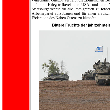
Warschauer Ghetto! Vertreibt die zionistischen B
auf, die Kriegstreiberei der USA und der
Staatsbürgerrechte für alle Immigranten zu ford
Arbeiterpartei aufzubauen und für einen arabisch/
Föderation des Nahen Ostens zu kämpfen.
Bittere Früchte der jahrzehnte