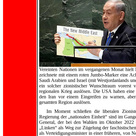
Vereinten Nationen im vergangenen Monat hielt
zeichnete mit einem roten Jumbo-Marker eine Ach
Saudi Arabien und Israel (mit Westjordanlands un
ein solcher zionistischer Wunschtraum vorerst
regionalen Krieg auslösen. Die USA haben eine 
den Iran vor einem Eingreifen zu warnen, abe
gesamten Region auslösen.
Im Moment schließen die liberalen Zionis
Regierung der „nationalen Einheit“ sind im Gang
General, der bei den Wahlen im Oktober 2022 ge
„Linken“ als Weg zur Zügelung der faschistischen 
als Verteidigungsminister in einer früheren, von 