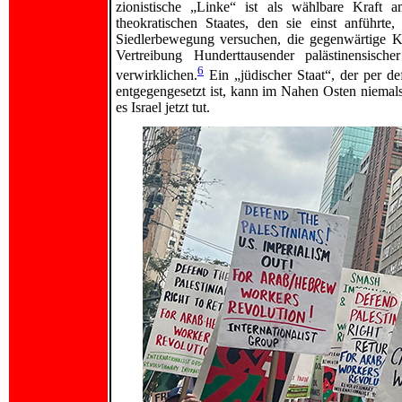
zionistische „Linke“ ist als wählbare Kraf
theokratischen Staates, den sie einst anführte
Siedlerbewegung versuchen, die gegenwärtige Kr
Vertreibung Hunderttausender palästinensis
6
verwirklichen.
Ein „jüdischer Staat“, der per de
entgegengesetzt ist, kann im Nahen Osten niemals
es Israel jetzt tut.