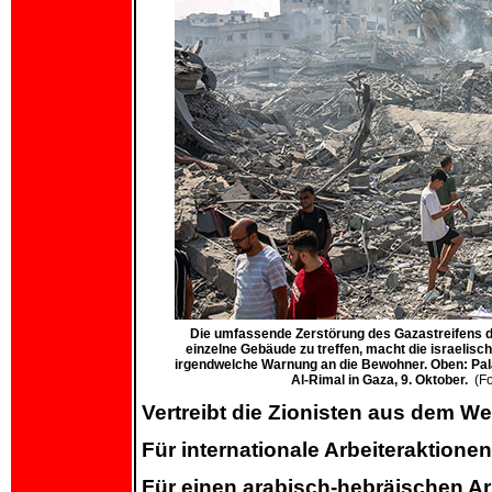
Die umfassende Zerstörung des Gazastreifens du
einzelne Gebäude zu treffen, macht die israelisch
irgendwelche Warnung an die Bewohner. Oben: Pal
Al-Rimal in Gaza, 9. Oktober.
(F
Vertreibt die Zionisten aus dem W
Für internationale Arbeiteraktione
Für einen arabisch-hebräischen Arb