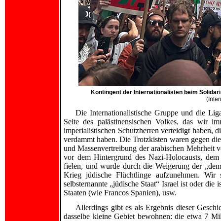
Kontingent der Internationalisten beim Solidar
(Inte
Die Internationalistische Gruppe und die Liga
Seite des palästinensischen Volkes, das wir im
imperialistischen Schutzherren verteidigt haben, d
verdammt haben. Die Trotzkisten waren gegen die 
und Massenvertreibung der arabischen Mehrheit vo
vor dem Hintergrund des Nazi-Holocausts, dem
fielen, und wurde durch die Weigerung der „dem
Krieg jüdische Flüchtlinge aufzunehmen. Wir s
selbsternannte „jüdische Staat“ Israel ist oder die 
Staaten (wie Francos Spanien), usw.
Allerdings gibt es als Ergebnis dieser Gesch
dasselbe kleine Gebiet bewohnen: die etwa 7 Mi