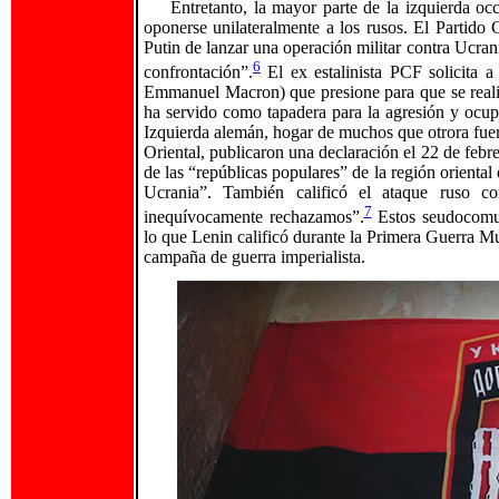
Entretanto, la mayor parte de la izquierda oc
oponerse unilateralmente a los rusos. El Partid
Putin de lanzar una operación militar contra Ucran
6
confrontación”.
El ex estalinista PCF solicita a 
Emmanuel Macron) que presione para que se reali
ha servido como tapadera para la agresión y ocupa
Izquierda alemán, hogar de muchos que otrora fue
Oriental, publicaron una declaración el 22 de febr
de las “repúblicas populares” de la región oriental 
Ucrania”. También calificó el ataque ruso co
7
inequívocamente rechazamos”.
Estos seudocomun
lo que Lenin calificó durante la Primera Guerra M
campaña de guerra imperialista.