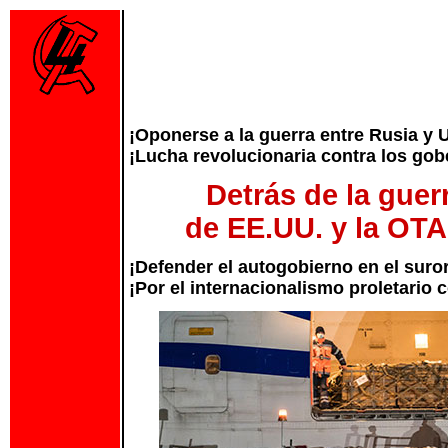
¡Oponerse a la guerra entre Rusia y 
¡Lucha revolucionaria contra los gob
Detrás de la gue
de EE.UU. y la OT
¡Defender el autogobierno en el suror
¡Por el internacionalismo proletario 