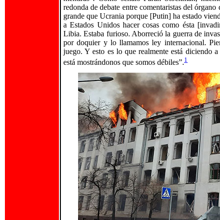
redonda de debate entre comentaristas del órgano 
grande que Ucrania porque [Putin] ha estado viendo
a Estados Unidos hacer cosas como ésta [invadir 
Libia. Estaba furioso. Aborreció la guerra de inv
por doquier y lo llamamos ley internacional. Pi
juego. Y esto es lo que realmente está diciendo 
1
está mostrándonos que somos débiles”.