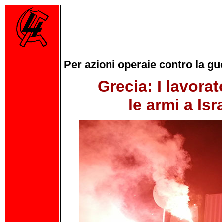
Per azioni operaie contro la gu
Grecia: I lavora
le armi a Isr