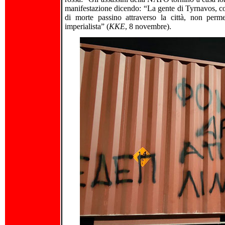
manifestazione dicendo: “La gente di Tyrnavos, con 
di morte passino attraverso la città, non perme
imperialista” (
KKE
, 8 novembre).